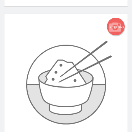
+ une image