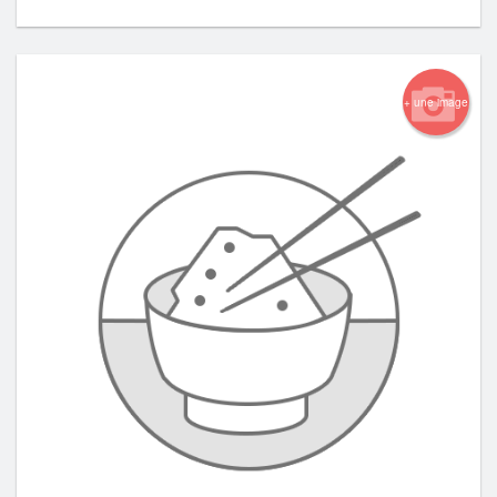
+ une image