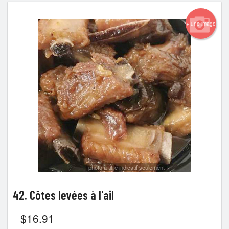
+ une image
photo à titre indicatif seulement
42. Côtes levées à l'ail
$
16.91