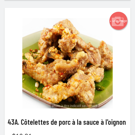
+ une image
photo à titre indicatif seulement
43A. Côtelettes de porc à la sauce à l'oignon