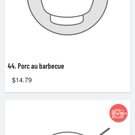
44. Porc au barbecue
$
14.79
+ une image