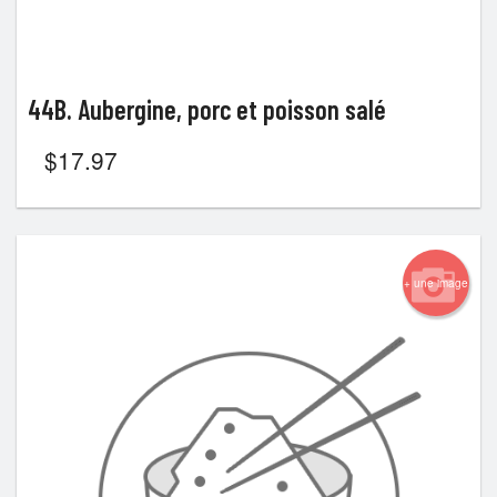
44B. Aubergine, porc et poisson salé
$
17.97
+ une image