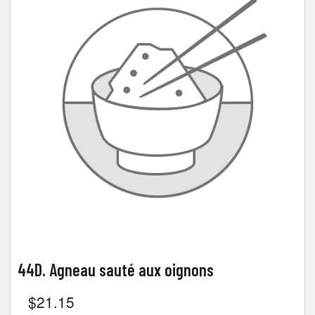
44D. Agneau sauté aux oignons
$
21.15