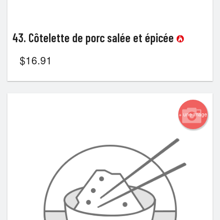
43. Côtelette de porc salée et épicée
$
16.91
+ une image