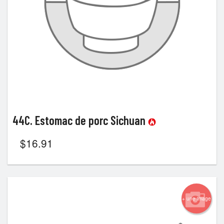
44C. Estomac de porc Sichuan
$
16.91
+ une image