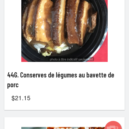
Rechercher
photo à titre indicatif seulement
44G. Conserves de légumes au bavette de
porc
$
21.15