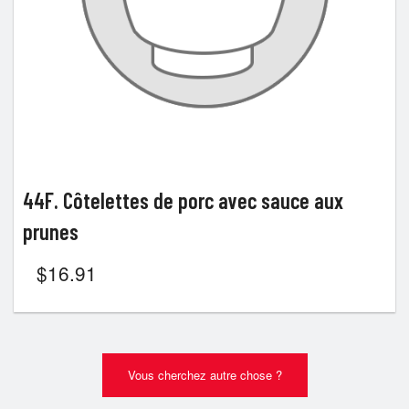
44F. Côtelettes de porc avec sauce aux
prunes
$
16.91
Vous cherchez autre chose ?