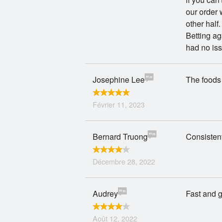
our order 
other half.
Betting ag
had no iss
Josephine Lee
The foods 
Février 11, 2023
Bernard Truong
Consistent
Décembre 28, 2022
Audrey
Fast and 
Août 12, 2022