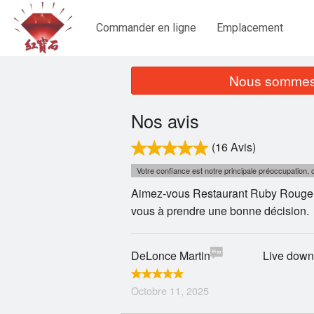
Commander en ligne
Emplacement
Nous sommes 
Nos avis
(16 Avis)
Votre confiance est notre principale préoccupation
Aimez-vous Restaurant Ruby Rouge ?
vous à prendre une bonne décision.
DeLonce Martin
Live downt
Octobre 11, 2025