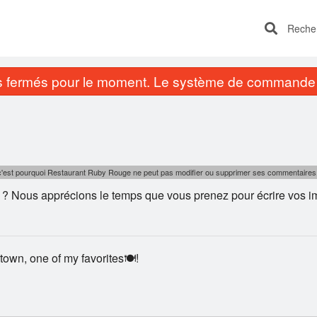
Recherc
fermés pour le moment. Le système de commande e
, c'est pourquoi Restaurant Ruby Rouge ne peut pas modifier ou supprimer ses commentaires
 Nous apprécions le temps que vous prenez pour écrire vos im
own, one of my favorites🍽️!