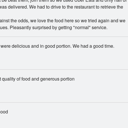
was delivered. We had to drive to the restaurant to retrieve the
ainst the odds, we love the food here so we tried again and we
ues. Pleasantly surprised by getting "normal" service.
were delicious and in good portion. We had a good time.
 quality of food and generous portion
good