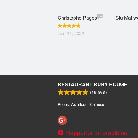
Christophe Pages
Siu Mai w
Juin 21, 2022
RESTAURANT RUBY ROUGE
(
16
avis)
Repas: Asiatique, Chinese
Rapporter un problème