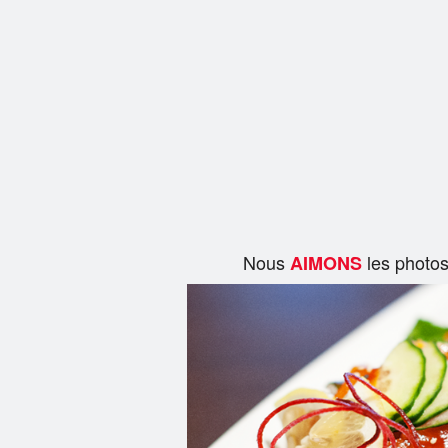
Nous
les photo
AIMONS