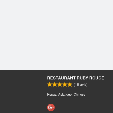
RESTAURANT RUBY ROUGE
(
16
avis)
Repas: Asiatique, Chinese