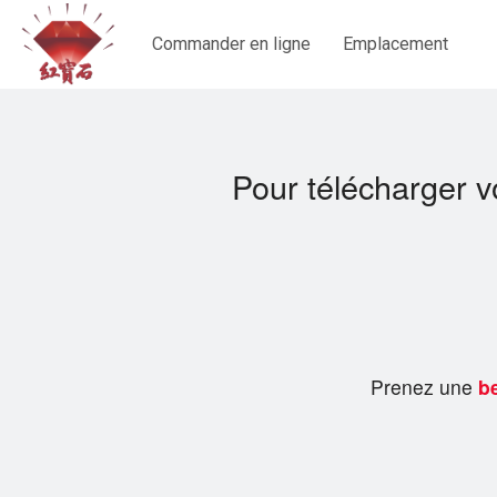
Commander en ligne
Emplacement
Pour télécharger v
Prenez une
be