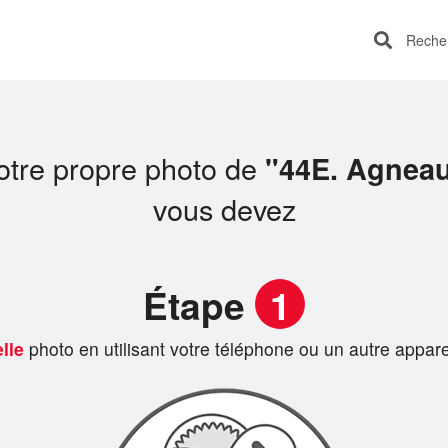
Recherc
otre propre photo de
"44E. Agneau
vous devez
Étape
1
lle
photo en utilisant votre téléphone ou un autre appare