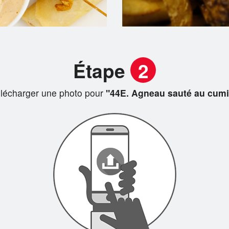
Étape
2
lécharger une photo pour
"44E. Agneau sauté au cum