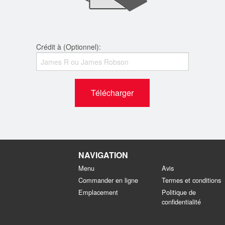
Crédit à (Optionnel):
Télécharger
NAVIGATION
Menu
Avis
Commander en ligne
Termes et conditions
Emplacement
Politique de
confidentialité