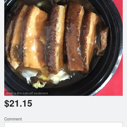
Rechercher
photo à titre indicatif seulement
$
21.15
Comment