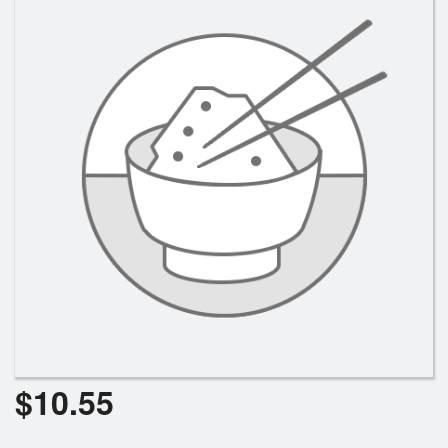
Rechercher
$
10.55