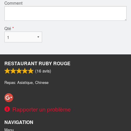
Comment
Qté
*
RESTAURANT RUBY ROUGE
(
16
avis)
Repas: Asiatique, Chinese
Rapporter un problème
NAVIGATION
Menu