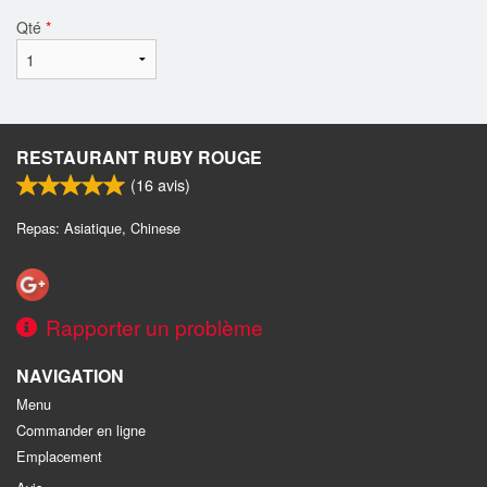
Qté
*
RESTAURANT RUBY ROUGE
(
16
avis)
Repas: Asiatique, Chinese
Rapporter un problème
NAVIGATION
Menu
Commander en ligne
Emplacement