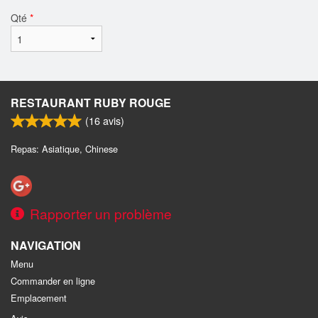
Qté
*
RESTAURANT RUBY ROUGE
(
16
avis)
Repas: Asiatique, Chinese
Rapporter un problème
NAVIGATION
Menu
Commander en ligne
Emplacement