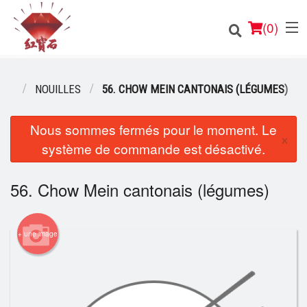
(
0
)
ENU
NOUILLES
56. CHOW MEIN CANTONAIS (LÉGUMES)
Nous sommes fermés pour le moment. Le
Commander en ligne
×
système de commande est désactivé.
Emplacement
56. Chow Mein cantonais (légumes)
Français
Connection
+ une image
Inscription
Panier (0)