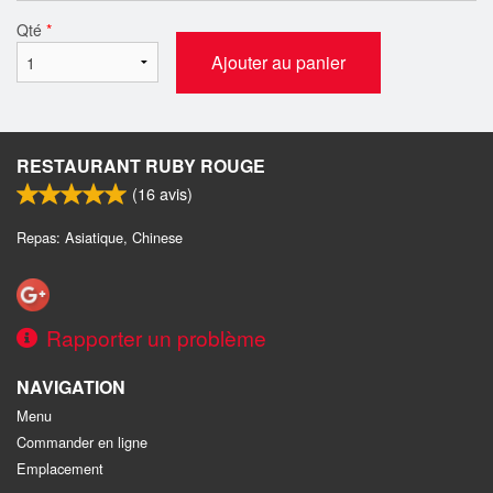
Qté
*
Ajouter au panier
RESTAURANT RUBY ROUGE
(
16
avis)
Repas: Asiatique, Chinese
Rapporter un problème
NAVIGATION
Menu
Commander en ligne
Emplacement