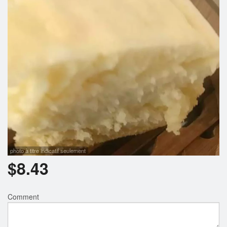
Rechercher
photo à titre indicatif seulement
$
8.43
Comment