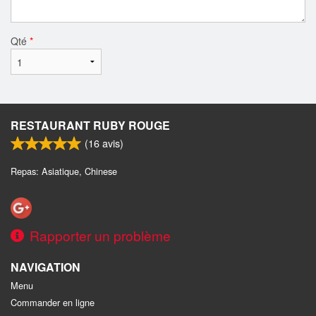
Qté
*
RESTAURANT RUBY ROUGE
(
16
avis)
Repas: Asiatique, Chinese
Rapporter un problème
NAVIGATION
Menu
Commander en ligne