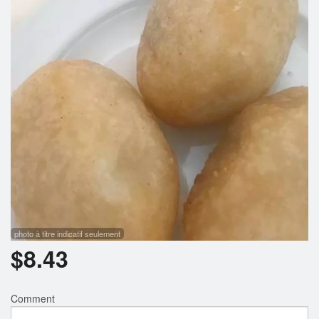
Rechercher
photo à titre indicatif seulement
$
8.43
Comment