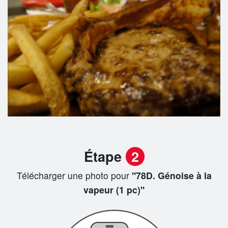
Étape
2
Télécharger une photo pour
"78D. Génoise à la
vapeur (1 pc)"