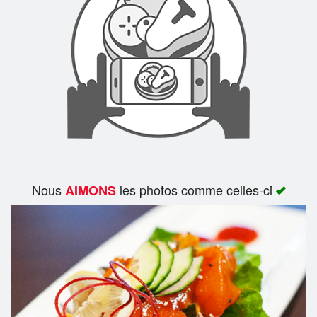
Rechercher
Nous
les photos comme celles-ci
AIMONS