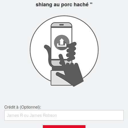
shiang au porc haché "
Crédit à (Optionnel):