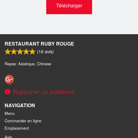
Télécharger
RESTAURANT RUBY ROUGE
(
16
avis)
Repas: Asiatique, Chinese
Rapporter un problème
NAVIGATION
Menu
Commander en ligne
Emplacement
Avis