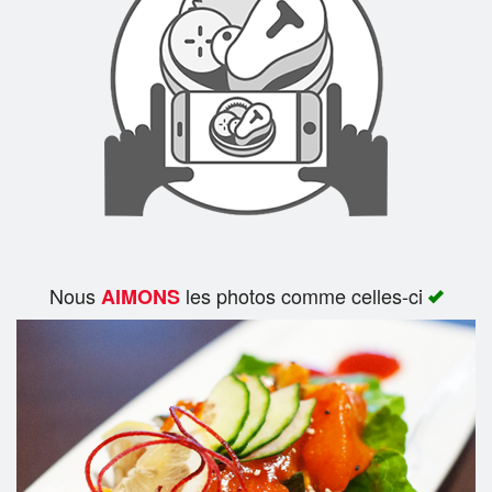
Rechercher
Nous
les photos comme celles-ci
AIMONS