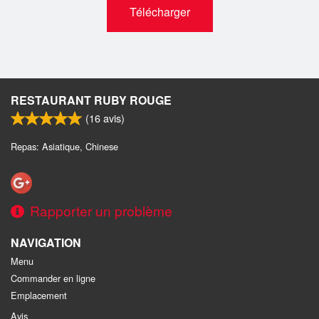
Télécharger
RESTAURANT RUBY ROUGE
(
16
avis)
Repas: Asiatique, Chinese
Rapporter un problème
NAVIGATION
Menu
Commander en ligne
Emplacement
Avis