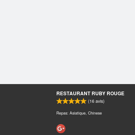
RESTAURANT RUBY ROUGE
(
16
avis)
Repas: Asiatique, Chinese