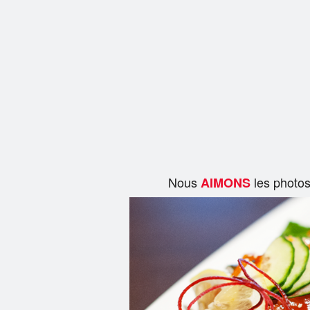
Nous
les photo
AIMONS