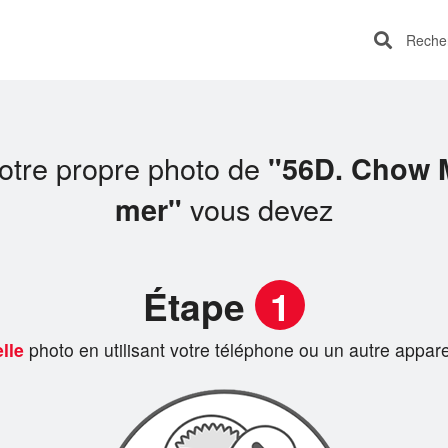
Recherc
votre propre photo de
"56D. Chow M
vous devez
mer"
Étape
1
lle
photo en utilisant votre téléphone ou un autre appare