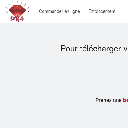
Commander en ligne
Emplacement
Pour télécharger 
Prenez une
be