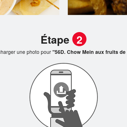
Étape
2
charger une photo pour
"56D. Chow Mein aux fruits de