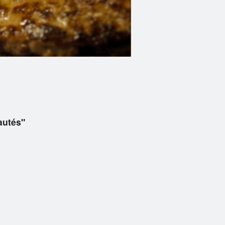
autés"