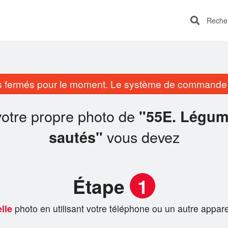
Recherc
fermés pour le moment. Le système de commande e
votre propre photo de
"55E. Légume
vous devez
sautés"
Étape
1
lle
photo en utilisant votre téléphone ou un autre appare