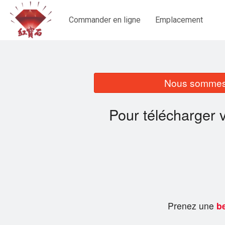
Commander en ligne
Emplacement
Nous sommes 
Pour télécharger 
Prenez une
be