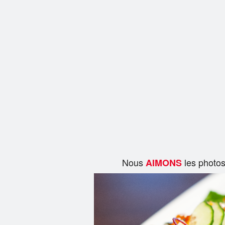
Nous
les photo
AIMONS