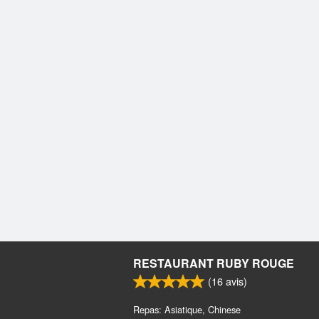
RESTAURANT RUBY ROUGE
(
16
avis)
Repas: Asiatique, Chinese