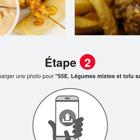
Étape
2
harger une photo pour
"55E. Légumes mixtes et tofu s