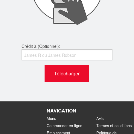
Crédit à (Optionnel):
Télécharger
NAVIGATION
Menu
Avis
Commander en ligne
Termes et conditions
Emplacement
Politique de