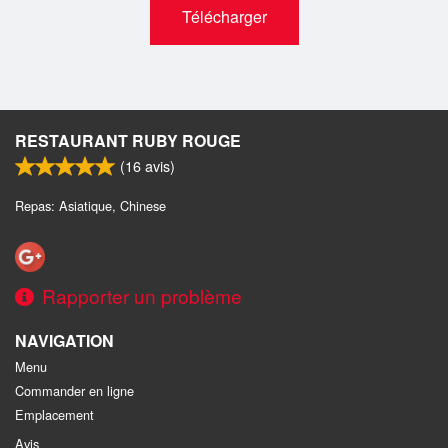
Télécharger
RESTAURANT RUBY ROUGE
(
16
avis)
Repas: Asiatique, Chinese
Rapporter un problème
NAVIGATION
Menu
Commander en ligne
Emplacement
Avis