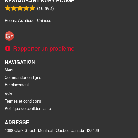
RESTAURANT RUBY ROUGE
(
16
avis)
Repas: Asiatique, Chinese
Rapporter un problème
NAVIGATION
Menu
Commander en ligne
Emplacement
Avis
Termes et conditions
Politique de confidentialité
ADRESSE
1008 Clark Street, Montreal, Quebec
Canada
H2Z1J9