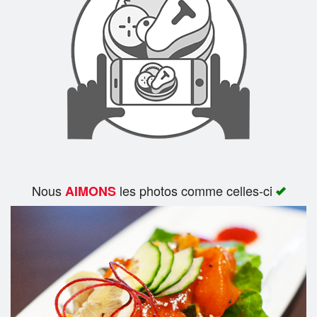
Rechercher
Nous
les photos comme celles-ci
AIMONS