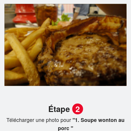
Étape
2
Télécharger une photo pour
"1. Soupe wonton au
porc "