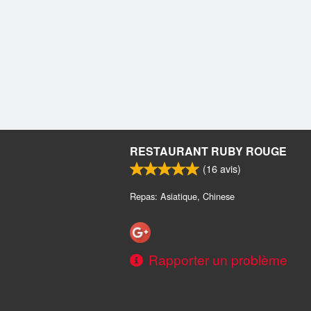
RESTAURANT RUBY ROUGE
(
16
avis)
Repas: Asiatique, Chinese
Rapporter un problème