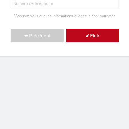
*Assurez-vous que les informations ci-dessus sont correctes
Précédent
Finir