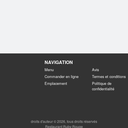
NAVIGATION
Menu
Avis
Commander en ligne
Termes et conditions
Emplacement
Politique de
confidentialité
droits d'auteur © 2026, tous droits réservés
Restaurant Ruby Rouge