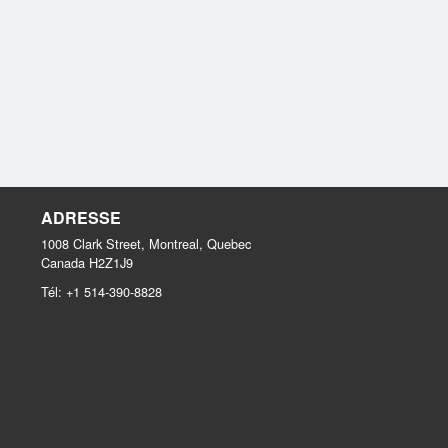
ADRESSE
1008 Clark Street, Montreal, Quebec
Canada
H2Z1J9
Tél:
+1 514-390-8828