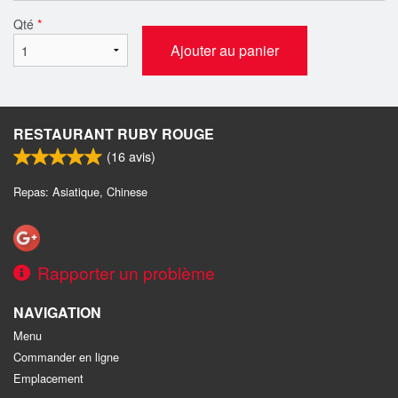
Qté
*
Ajouter au panier
RESTAURANT RUBY ROUGE
(
16
avis)
Repas: Asiatique, Chinese
Rapporter un problème
NAVIGATION
Menu
Commander en ligne
Emplacement