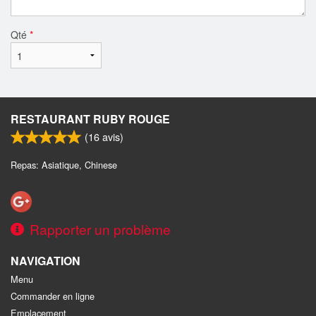
Qté
*
RESTAURANT RUBY ROUGE
(
16
avis)
Repas: Asiatique, Chinese
Rapporter un problème
NAVIGATION
Menu
Commander en ligne
Emplacement