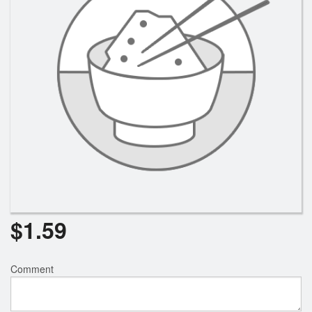
Rechercher
$
1.59
Comment