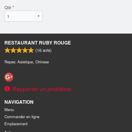
Qté
*
RESTAURANT RUBY ROUGE
(
16
avis)
Repas: Asiatique, Chinese
Rapporter un problème
NAVIGATION
Menu
Commander en ligne
Emplacement