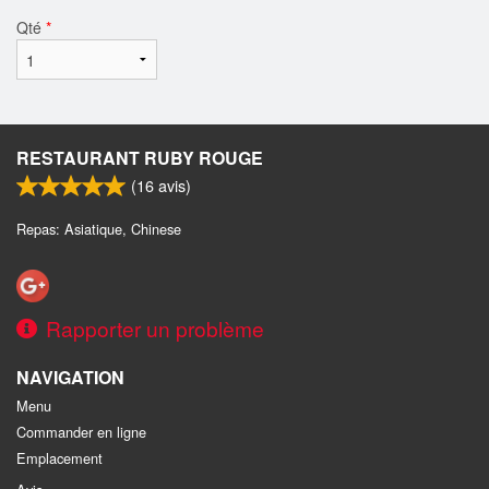
Qté
*
RESTAURANT RUBY ROUGE
(
16
avis)
Repas: Asiatique, Chinese
Rapporter un problème
NAVIGATION
Menu
Commander en ligne
Emplacement