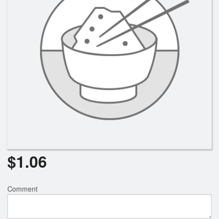
Rechercher
$
1.06
Comment