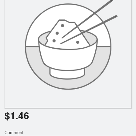
Rechercher
$
1.46
Comment