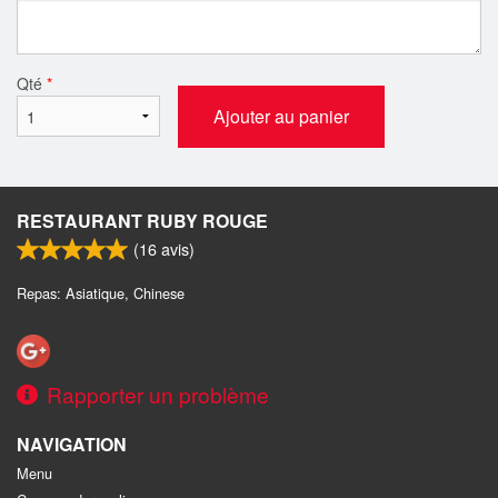
Qté
*
Ajouter au panier
RESTAURANT RUBY ROUGE
(
16
avis)
Repas: Asiatique, Chinese
Rapporter un problème
NAVIGATION
Menu