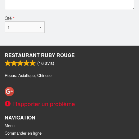
Qté
*
RESTAURANT RUBY ROUGE
(
16
avis)
Repas: Asiatique, Chinese
Rapporter un problème
NAVIGATION
Menu
Commander en ligne