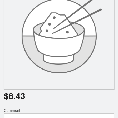
Rechercher
$
8.43
Comment