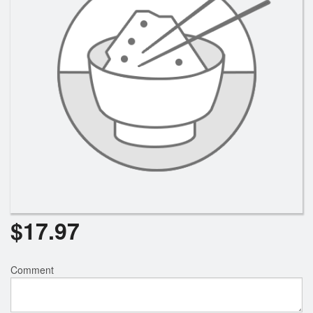
Rechercher
$
17.97
Comment