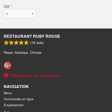
Qté
*
RESTAURANT RUBY ROUGE
(
16
avis)
Repas: Asiatique, Chinese
Rapporter un problème
NAVIGATION
Menu
Commander en ligne
Emplacement