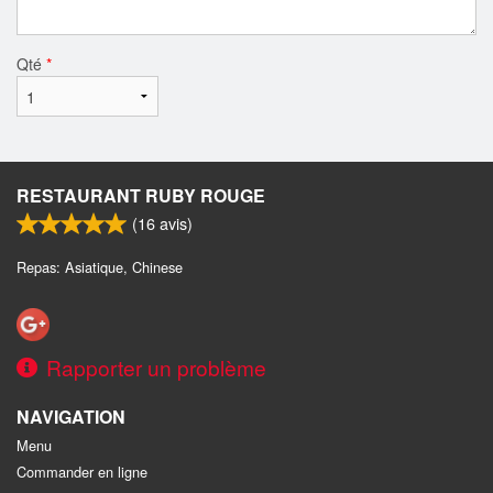
Qté
*
RESTAURANT RUBY ROUGE
(
16
avis)
Repas: Asiatique, Chinese
Rapporter un problème
NAVIGATION
Menu
Commander en ligne