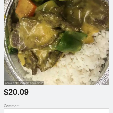
Rechercher
photo à titre indicatif seulement
$
20.09
Comment