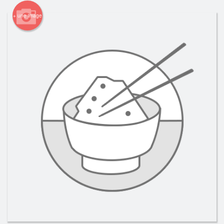
+ une image
Rechercher