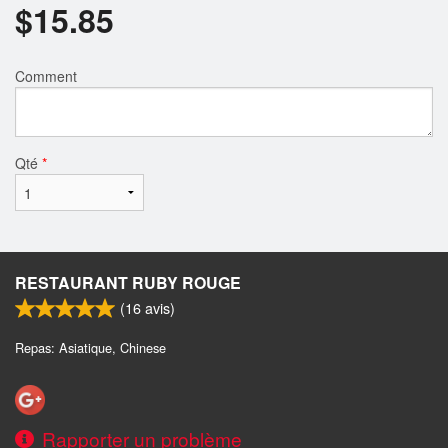
$
15.85
Comment
Qté
*
RESTAURANT RUBY ROUGE
(
16
avis)
Repas: Asiatique, Chinese
Rapporter un problème