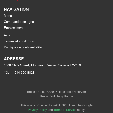
NAVIGATION
Menu
Commander en ligne
Emplacement
Avis
Termes et conditions
Politique de confidentialité
ADRESSE
1008 Clark Street, Montreal, Quebec
Canada
H2Z1J9
Tél:
+1 514-390-8828
droits d'auteur © 2026, tous droits réservés
Restaurant Ruby Rouge
This site is protected by reCAPTCHA and the Google
Privacy Policy
and
Terms of Service
apply.