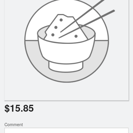
Rechercher
$
15.85
Comment