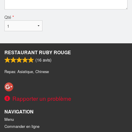
Qté
*
RESTAURANT RUBY ROUGE
(
16
avis)
Repas: Asiatique, Chinese
Rapporter un problème
NAVIGATION
Menu
Commander en ligne