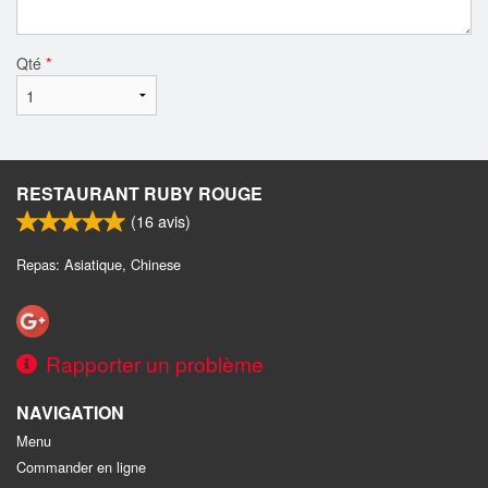
Qté
*
RESTAURANT RUBY ROUGE
(
16
avis)
Repas: Asiatique, Chinese
Rapporter un problème
NAVIGATION
Menu
Commander en ligne