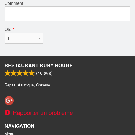
Comment
Qté
*
RESTAURANT RUBY ROUGE
(
16
avis)
Repas: Asiatique, Chinese
Rapporter un problème
NAVIGATION
Menu