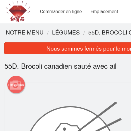
Commander en ligne
Emplacement
NOTRE MENU
LÉGUMES
55D. BROCOLI 
Nous sommes fermés pour le mom
55D. Brocoli canadien sauté avec ail
+ une image
16. S