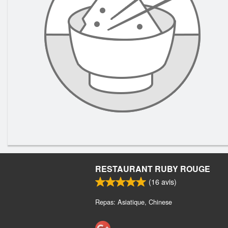
RESTAURANT RUBY ROUGE
(
16
avis)
Repas: Asiatique, Chinese