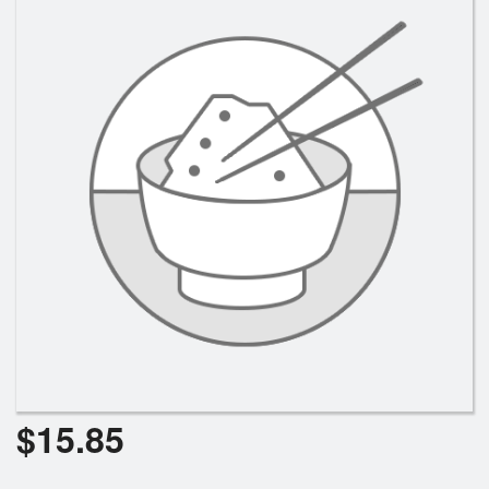
Rechercher
$
15.85