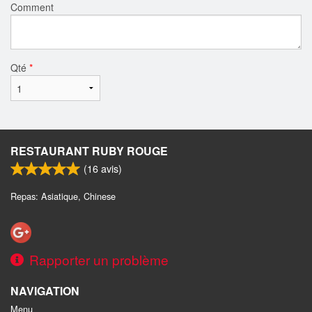
Comment
Qté
*
RESTAURANT RUBY ROUGE
(
16
avis)
Repas: Asiatique, Chinese
Rapporter un problème
NAVIGATION
Menu