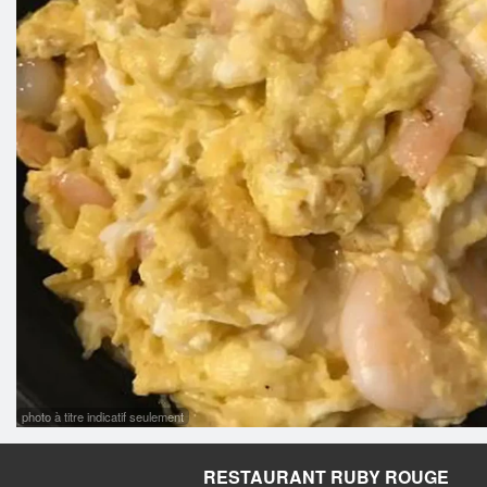
photo à titre indicatif seulement
RESTAURANT RUBY ROUGE