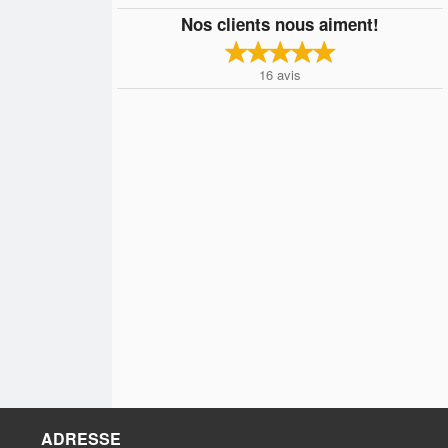
Nos clients nous aiment!
16
avis
ADRESSE