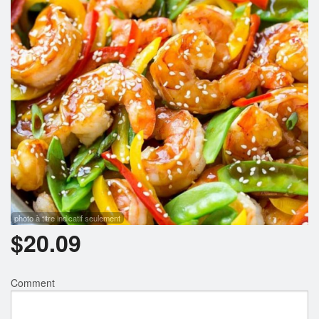
Rechercher
photo à titre indicatif seulement
$
20.09
Comment