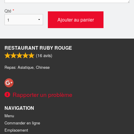
Qté
*
Ajouter au panier
RESTAURANT RUBY ROUGE
(
16
avis)
Repas: Asiatique, Chinese
Rapporter un problème
NAVIGATION
Menu
Commander en ligne
Emplacement