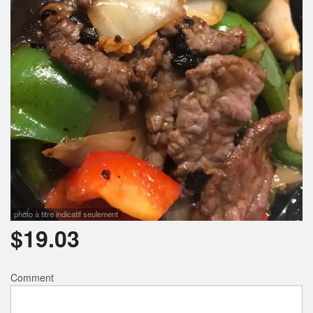
Rechercher
photo à titre indicatif seulement
$
19.03
Comment