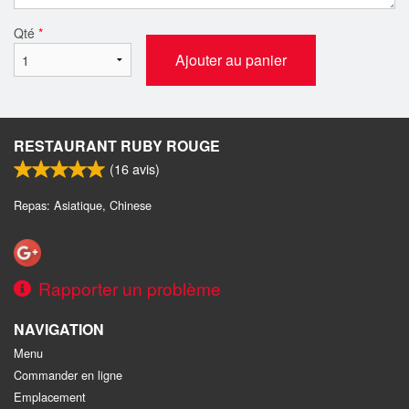
Qté
*
Ajouter au panier
RESTAURANT RUBY ROUGE
(
16
avis)
Repas: Asiatique, Chinese
Rapporter un problème
NAVIGATION
Menu
Commander en ligne
Emplacement