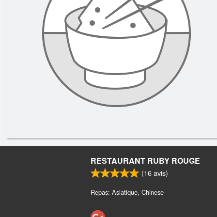
RESTAURANT RUBY ROUGE
(
16
avis)
Repas: Asiatique, Chinese