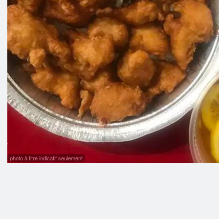
photo à titre indicatif seulement