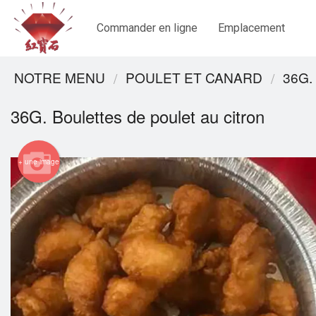
Commander en ligne
Emplacement
NOTRE MENU
POULET ET CANARD
36G.
36G. Boulettes de poulet au citron
+ une image