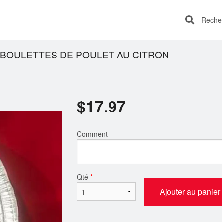
Recherc
 BOULETTES DE POULET AU CITRON
$
17.97
Comment
Qté
*
Ajouter au panier