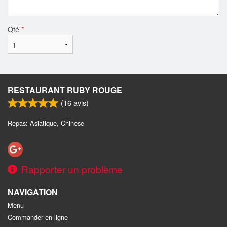
Qté
*
RESTAURANT RUBY ROUGE
(
16
avis)
Repas: Asiatique, Chinese
Rapporter un problème
NAVIGATION
Menu
Commander en ligne