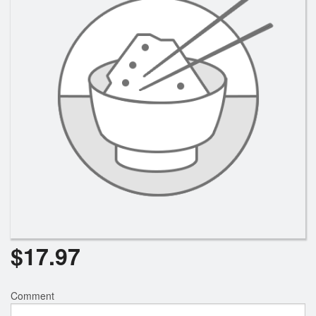
Rechercher
$
17.97
Comment