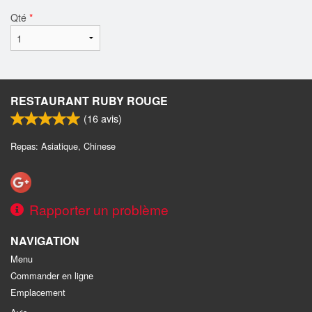
Qté
*
RESTAURANT RUBY ROUGE
(
16
avis)
Repas: Asiatique, Chinese
Rapporter un problème
NAVIGATION
Menu
Commander en ligne
Emplacement