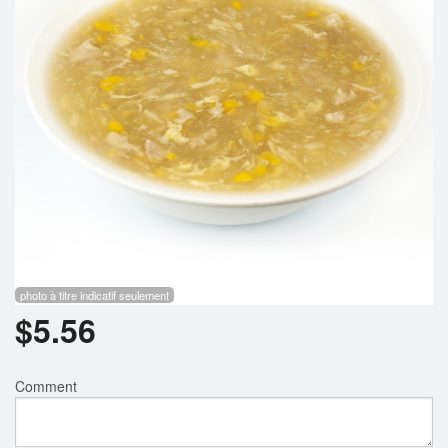
Rechercher
photo à titre indicatif seulement
$
5.56
Comment