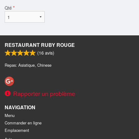
Qté
*
RESTAURANT RUBY ROUGE
(
16
avis)
Repas: Asiatique, Chinese
Rapporter un problème
NAVIGATION
Menu
Commander en ligne
Emplacement